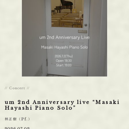
Concert
um 2nd Anniversary live “Masaki
Hayashi Piano Solo”
林正樹（Pf.）
2026.07.02