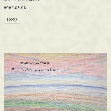
2026.08.08
M
O
R
E
M
O
R
E