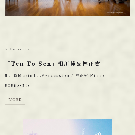
Concert
「Ten To Sen」相川瞳＆林正樹
相川瞳Marimba,Percussion / 林正樹 Piano
2026.09.16
M
O
R
E
M
O
R
E