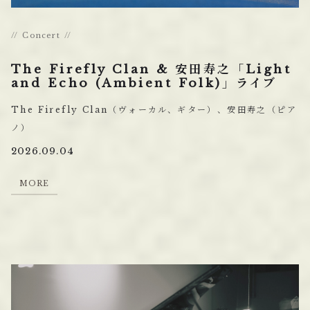
Concert
The Firefly Clan & 安田寿之「Light
and Echo (Ambient Folk)」ライブ
The Firefly Clan（ヴォーカル、ギター）、安田寿之（ピア
ノ）
2026.09.04
M
O
R
E
M
O
R
E