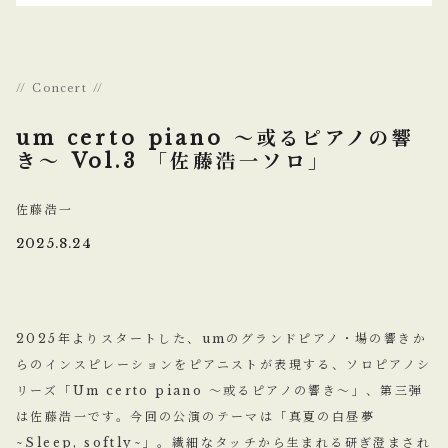
Concert
um certo piano ～或るピアノの響
き～ Vol.3 「佐藤浩一ソロ」
佐藤浩一
2025.8.24
2025年よりスタートした、umのグランドピアノ・場の響きか
らのインスピレーションをピアニストが表現する、ソロピアノシ
リーズ「Um certo piano ～或るピアノの響き～」、第三弾
は佐藤浩一です。今回の公演のテーマは「真夏の白昼夢
~Sleep, softly~」。繊細なタッチから生まれる研ぎ澄まされ