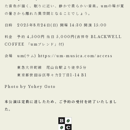
た音色が描く、眠りに近い、静かで柔らかい音楽。umの場が夏
の暑さから離れた異空間となることでしょう。
日時 2025年8月24日(日) 開場 14:30 開演 15:00
料金 予約 4,500円 当日 5,000円(吉祥寺 BLACKWELL
COFFEE 「umブレンド」付)
会場 um(ウム) https://um-musica.com/access
東急大井町線 尾山台駅より徒歩5分
東京都世田谷区等々力2丁目1-14 B1
Photo by Yohey Goto
本公演は定員に達したため、ご予約の受付を終了いたしまし
た。