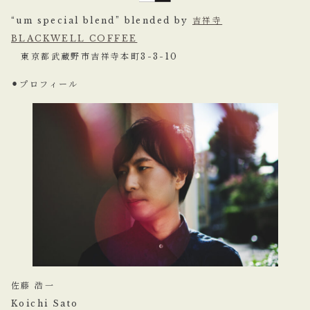
“um special blend” blended by
吉祥寺
BLACKWELL COFFEE
東京都武蔵野市吉祥寺本町3-3-10
⚫︎プロフィール
佐藤 浩一
Koichi Sato