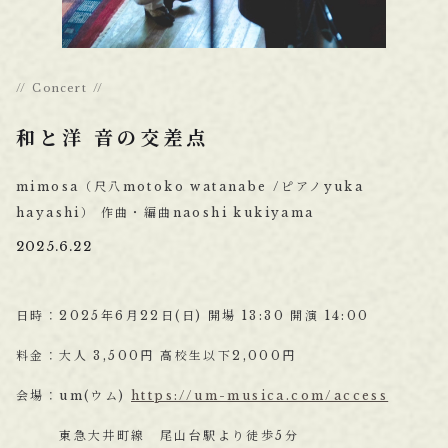
Concert
和と洋 音の交差点
mimosa（尺八motoko watanabe /ピアノyuka
hayashi） 作曲・編曲naoshi kukiyama
2025.6.22
日時：2025年6月22日(日) 開場 13:30 開演 14:00
料金：大人 3,500円 高校生以下2,000円
会場：um(ウム)
https://um-musica.com/access
東急大井町線 尾山台駅より徒歩5分