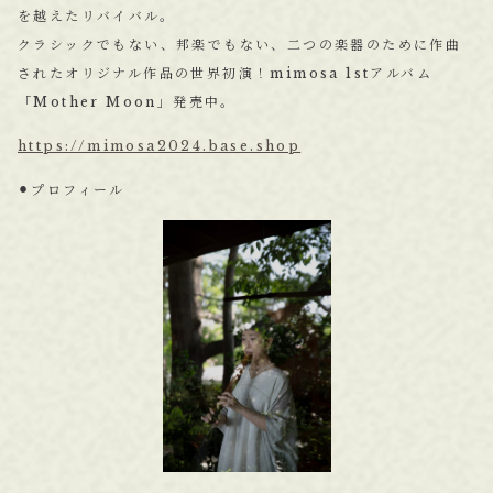
を越えたリバイバル。
クラシックでもない、邦楽でもない、二つの楽器のために作曲
されたオリジナル作品の世界初演！mimosa 1stアルバム
「Mother Moon」発売中。
https://mimosa2024.base.shop
⚫︎プロフィール