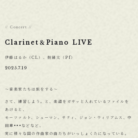
Concert
Clarinet＆Piano LIVE
伊藤はるか（CL）、鼓緒太（Pf）
2025.7.19
〜音楽家たちは旅をする〜
さて、練習しよう。と、楽譜をガサッと入れているファイルを
あけると、
モーツァルト、シューマン、サティ、ジョン・ウィリアムス、中
田章•••などなど、
実に様々な国の作曲家の曲たちがいっしょくたになっている。