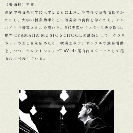
（普通科）卒業。
洗足学園音楽大学に入学とともに上京。卒業後は演奏活動のか
たわら、大学の授業助手として演奏会の裏側を学んだり、アル
バイトで接客スキルを磨いた。SC接客マイスター2級を取得。
現在はYAMAHA MUSIC SCHOOLの講師として、クラリ
ネットの楽しさを広めたり、吹奏楽やアンサンブルで演奏活動
をしつつ、セレクトショップLaVida尾山台スタッフとして尾
山台に出没している。