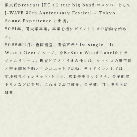
根真氏presents JFC all star big band のメンバーとして
J-WAVE 30th Anniversary Festival – Tokyo
Sound Experience に出演。
2021年、同大学卒業。卒業を機にピアノトリオで活動を始め
る。
2022年11月に壷阪健登、高橋直希と1st single 「It
Wasn’t Over / ループ」をReBorn Wood Labelからデ
ジタルリリース。現在ピアノトリオの他には、サックスの塙正貴
と完全即興を軸としたユニットで活動。サイドメンとしては、
菊地成孔クインテット/トリオ、宮本美季ミッケナナ、金子彰宏
トリオなどに参加。これまで坂井紅介、金子健、井上陽介氏に
師事。