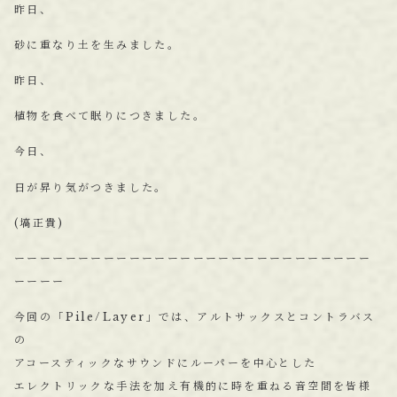
昨日、
砂に重なり土を生みました。
昨日、
植物を食べて眠りにつきました。
今日、
日が昇り気がつきました。
(塙正貴)
ーーーーーーーーーーーーーーーーーーーーーーーーーーーー
ーーーー
今回の「Pile/Layer」では、アルトサックスとコントラバス
の
アコースティックなサウンドにルーパーを中心とした
エレクトリックな手法を加え有機的に時を重ねる音空間を皆様