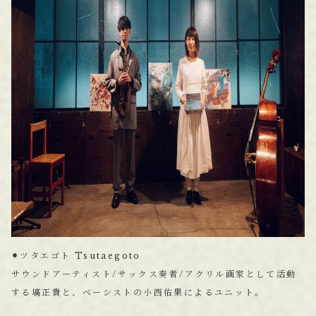
⚫︎ツタエゴト Tsutaegoto
サウンドアーティスト/サックス奏者/アクリル画家として活動
する塙正貴と、ベーシストの小西佑果によるユニット。