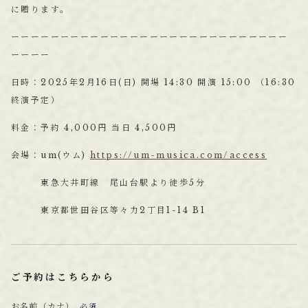
に贈ります。
ーーーーーーーーーーーーーーーーーーーーーーーーーーーー
ーーーー
日時：2025年2月16日(日) 開場 14:30 開演 15:00 （16:30
終演予定）
料金：予約 4,000円 当日 4,500円
会場：um(ウム)
https://um-musica.com/access
東急大井町線 尾山台駅より徒歩5分
東京都世田谷区等々力2丁目1-14 B1
ご予約はこちらから
お名前（カナ）
必須