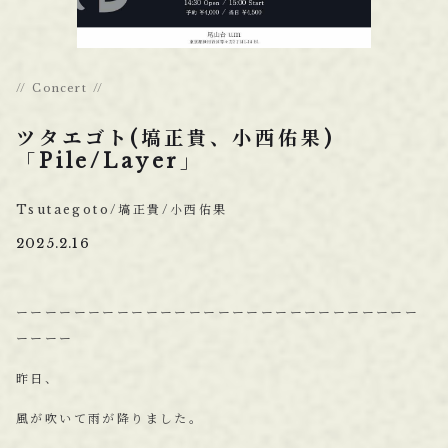
Concert
ツタエゴト(塙正貴、小西佑果)
「Pile/Layer」
Tsutaegoto/塙正貴/小西佑果
2025.2.16
ーーーーーーーーーーーーーーーーーーーーーーーーーーーー
ーーーー
昨日、
風が吹いて雨が降りました。