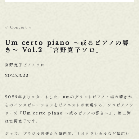
Concert
Um certo piano ～或るピアノの響
き～ Vol.2 「宮野寛子ソロ」
宮野寛子ピアノソロ
2025.3.22
2025年よりスタートした、umのグランドピアノ・場の響きか
らのインスピレーションをピアニストが表現する、ソロピアノシ
リーズ「Um certo piano ～或るピアノの響き～」、第二弾
は宮野寛子です。
ジャズ、ブラジル音楽から室内楽、ネオクラシカルなど幅広い