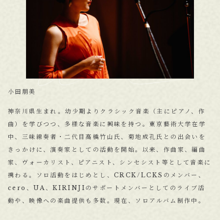
小田朋美
神奈川県生まれ。幼少期よりクラシック音楽（主にピアノ、作
曲）を学びつつ、多様な音楽に興味を持つ。東京藝術大学在学
中、三味線奏者・二代目高橋竹山氏、菊地成孔氏との出会いを
きっかけに、演奏家としての活動を開始。以来、作曲家、編曲
家、ヴォーカリスト、ピアニスト、シンセシスト等として音楽に
携わる。ソロ活動をはじめとし、CRCK/LCKSのメンバー、
cero、UA、KIRINJIのサポートメンバーとしてのライブ活
動や、映像への楽曲提供も多数。現在、ソロアルバム制作中。