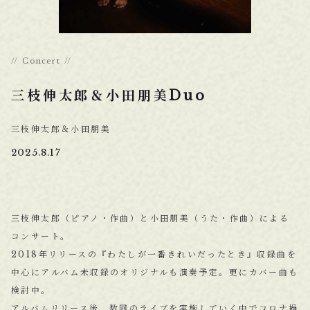
Concert
三枝伸太郎＆小田朋美Duo
三枝伸太郎＆小田朋美
2025.8.17
三枝伸太郎（ピアノ・作曲）と小田朋美（うた・作曲）による
コンサート。
2018年リリースの『わたしが一番きれいだったとき』収録曲を
中心にアルバム未収録のオリジナルも演奏予定。更にカバー曲も
検討中。
アルバムリリース後、数回のライブを実施していく中でコロナ禍