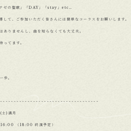
ゼの聖歌」「DAY」「stay」etc…
導して、ご参加いただく皆さんには簡単なコーラスをお願いします。
はありませんし、曲を知らなくても大丈夫。
待ってます。
一歩。
~~~~~~~~~~~~~~~~~~~~~~~~~~~~~~~~~~~~
(土)満月
6:00 （18:00 終演予定）