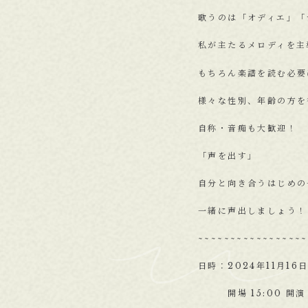
歌うのは「オディエ」「テ
私が主たるメロディを主
もちろん楽譜を読む必要
様々な性別、年齢の方を
自称・音痴も大歓迎！
「声を出す」
自分と向き合うはじめの
一緒に声出しましょう！
~~~~~~~~~~~~~~~~~
日時：2024年11月16日
開場 15:00 開演 1