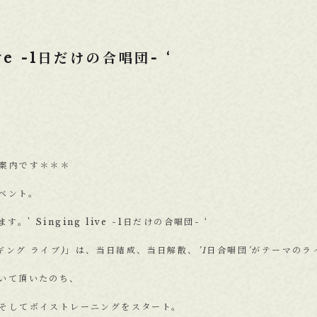
live -1日だけの合唱団- ‘
案内です＊＊＊
ベント。
ます。’ Singing live -1日だけの合唱団- ‘
e(シンギング ライブ)」は、当日結成、当日解散、’1日合唱団’がテーマの
いて頂いたのち、
そしてボイストレーニングをスタート。