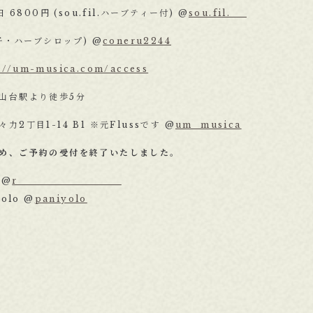
 6800円 (sou.fil.ハーブティー付) @
sou.fil.__
子・ハーブシロップ) @
coneru2244
s://um-musica.com/access
台駅より徒歩5分
目1-14 B1 ※元Flussです @
um_musica
め、ご予約の受付を終了いたしました。
 @
r_____________
yolo @
paniyolo