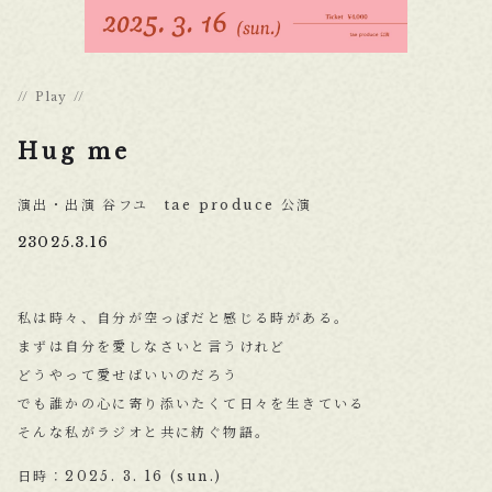
Play
Hug me
演出・出演 谷フユ tae produce 公演
23025.3.16
私は時々、自分が空っぽだと感じる時がある。
まずは自分を愛しなさいと言うけれど
どうやって愛せばいいのだろう
でも誰かの心に寄り添いたくて日々を生きている
そんな私がラジオと共に紡ぐ物語。
日時：2025. 3. 16 (sun.)