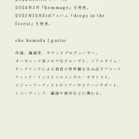
2024年5月『hommage』を発表。
2025年12月3rdアルバム『drops in the
forest』を発表。
sho hamada | guitar
作曲、編曲家，サウンドプロデューサー。
オーガニック&メロウなグルーヴと、リアルタイム・
サンプリングによる独自の世界観を生み出すアコース
ティック・インストゥルメンタル・ギタリスト。
メジャーアーティストのツアーやステージサポート，
レコーディング，編曲や制作などに携わる。