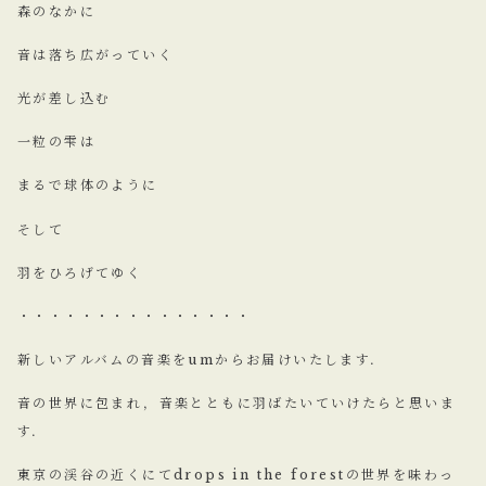
森のなかに
音は落ち広がっていく
光が差し込む
一粒の雫は
まるで球体のように
そして
羽をひろげてゆく
・・・・・・・・・・・・・・・
新しいアルバムの音楽をumからお届けいたします．
音の世界に包まれ，音楽とともに羽ばたいていけたらと思いま
す．
東京の渓谷の近くにてdrops in the forestの世界を味わっ