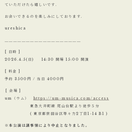
ていただけたら嬉しいです．
お会いできるのを楽しみにしております．
ureshica
＿＿＿＿＿＿＿＿＿＿＿＿＿＿＿＿＿＿
[ 日時 ]
2026.4.5(日) 14:30 開場 15:00 開演
[ 料金 ]
予約 3500円 / 当日 4000円
⁡[ 会場 ]
um（ウム）
https://um-musica.com/access
東急大井町線 尾山台駅より徒歩５分
( 東京都世田谷区等々力2丁目1-14 B1 )
※本公演は諸事情により中止となりました。