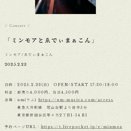
Concert
「ミンモアとゑでぃまぁこん」
ミンモア/ゑでぃまぁこん
2025.2.23
日時：2025.2.23(日) OPEN/START 17:30/18:00
料金：前売り4,000円、当日4,500円
会場：um(ウム)
https://um-musica.com/access
東急大井町線 尾山台駅より徒歩5分
東京都世田谷区等々力2丁目1-14 B1
予約ページURL：
https://t.livepocket.jp/e/minmoa