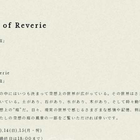
 of Reverie
庭」
erie
庭」
の中にはいつも決まって空想上の世界が広がっている。その世界はさ
いている。土があり、石があり、水があり、木があり、そして時々動
想上の“庭”だ。日々、現実の世界で感じるさまざまな感情や記憶、
たしの空想の庭の風景の一部をご覧いただければ幸いです。
,14(日),15(月・祝)
最終日は18:00まで）