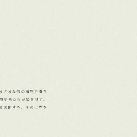
まざまな形の植物で満ち
物や虫たちが顔を出す。
刺激の断片を、その世界を