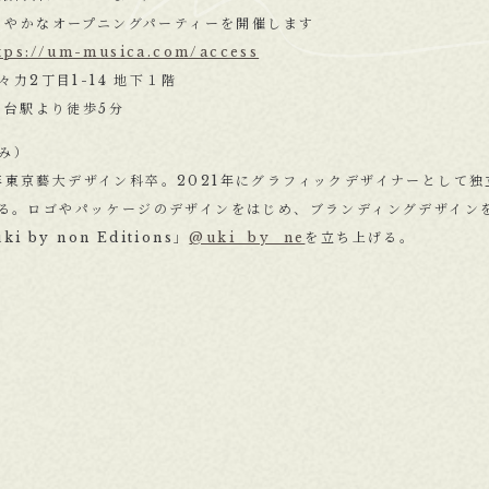
0〜ささやかなオープニングパーティーを開催します
tps://um-musica.com/access
2丁目1-14 地下１階
台駅より徒歩5分
み）
6年東京藝大デザイン科卒。2021年にグラフィックデザイナーとして独
上げる。ロゴやパッケージのデザインをはじめ、ブランディングデザイン
 by non Editions」
@uki_by_ne
を立ち上げる。