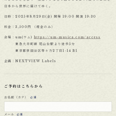
日本から世界に届けてゆく｡
日時：2025年8月29日(金) 開場 19:00 開演 19:30
料金：3,500円 （現金のみ）
会場：um(ウム)
https://um-musica.com/access
東急大井町線 尾山台駅より徒歩5分
東京都世田谷区等々力2丁目1-14 B1
企画：NEXTVIEW Labels
ご予約はこちらから
お名前（カナ）
必須
メール
必須