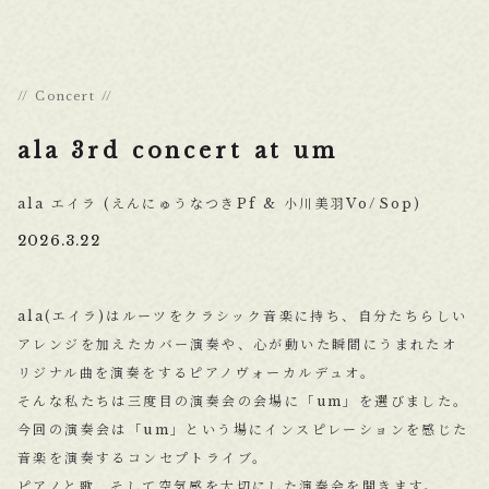
Concert
ala 3rd concert at um
ala エイラ (えんにゅうなつきPf & 小川美羽Vo/Sop)
2026.3.22
ala(エイラ)はルーツをクラシック音楽に持ち、自分たちらしい
アレンジを加えたカバー演奏や、心が動いた瞬間にうまれたオ
リジナル曲を演奏をするピアノヴォーカルデュオ。
そんな私たちは三度目の演奏会の会場に「um」を選びました。
今回の演奏会は「um」という場にインスピレーションを感じた
音楽を演奏するコンセプトライブ。
ピアノと歌、そして空気感を大切にした演奏会を開きます。