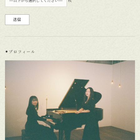
枚
⚫︎プロフィール