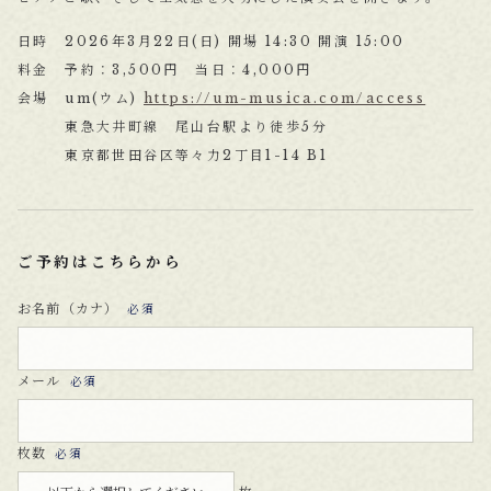
日時 2026年3月22日(日) 開場 14:30 開演 15:00
料金 予約：3,500円 当日：4,000円
会場 um(ウム)
https://um-musica.com/access
東急大井町線 尾山台駅より徒歩5分
東京都世田谷区等々力2丁目1-14 B1
ご予約はこちらから
お名前（カナ）
必須
メール
必須
枚数
必須