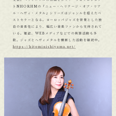
トNHORHMの『ニュー・ヘリテージ・オブ・リア
ル・ヘヴィ・メタル』シリーズはジャンルを超えたベ
ストセラーとなる。ヨーロッパジャズを背景とした独
自の音楽性により、幅広い音楽ファンから支持されて
いる。雑誌、WEBメディアなどでの執筆活動も多
数。ジャズとヘヴィメタルを横断した活動を継続中。
https://hitominishiyama.net/