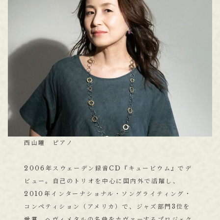
西山瞳 ピアノ
2006年スウェーデン録音CD『キュービウム』でデ
ビュー。自己のトリオを中心に国内外で活躍し、
2010年インターナショナル・ソングライティング・
コンペティション（アメリカ）で、ジャズ部門3位を
受賞。ヘヴィメタルの名曲をカヴァーするプロジェク