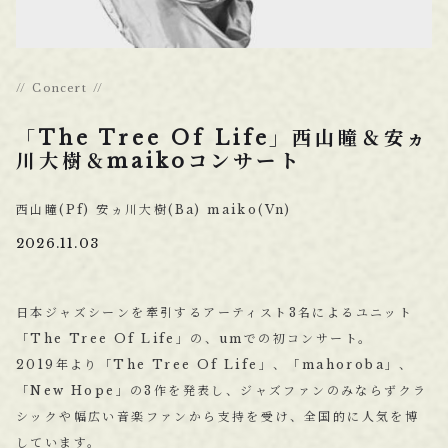
Concert
「The Tree Of Life」西山瞳＆安ヵ
川大樹＆maikoコンサート
西山瞳(Pf) 安ヵ川大樹(Ba) maiko(Vn)
2026.11.03
日本ジャズシーンを牽引するアーティスト3名によるユニット
「The Tree Of Life」の、umでの初コンサート。
2019年より「The Tree Of Life」、「mahoroba」、
「New Hope」の3作を発表し、ジャズファンのみならずクラ
シックや幅広い音楽ファンから支持を受け、全国的に人気を博
しています。