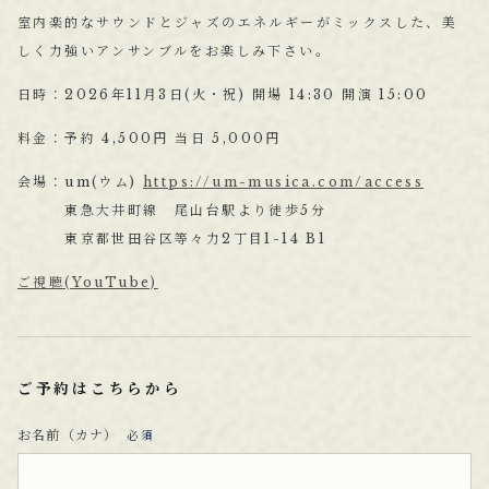
室内楽的なサウンドとジャズのエネルギーがミックスした、美
しく力強いアンサンブルをお楽しみ下さい。
日時：2026年11月3日(火・祝) 開場 14:30 開演 15:00
料金：予約 4,500円 当日 5,000円
会場：um(ウム)
https://um-musica.com/access
東急大井町線 尾山台駅より徒歩5分
東京都世田谷区等々力2丁目1-14 B1
ご視聴(YouTube)
ご予約はこちらから
お名前（カナ）
必須