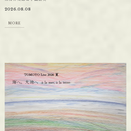
2026.08.08
M
O
R
E
M
O
R
E