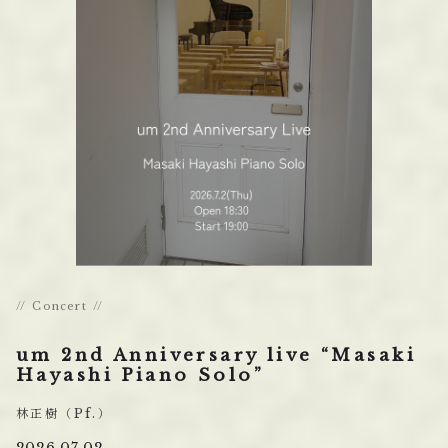
Concert
um 2nd Anniversary live “Masaki
Hayashi Piano Solo”
林正樹（Pf.）
2026.07.02