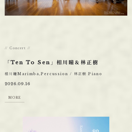
Concert
「Ten To Sen」相川瞳＆林正樹
相川瞳Marimba,Percussion / 林正樹 Piano
2026.09.16
M
O
R
E
M
O
R
E