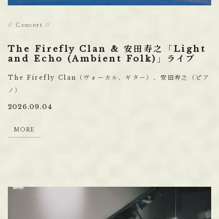
Concert
The Firefly Clan & 安田寿之「Light
and Echo (Ambient Folk)」ライブ
The Firefly Clan（ヴォーカル、ギター）、安田寿之（ピア
ノ）
2026.09.04
M
O
R
E
M
O
R
E